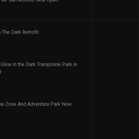
 The Dark Retrofit
 Glow in the Dark Trampoline Park in
d
ne Zone And Adventure Park Now